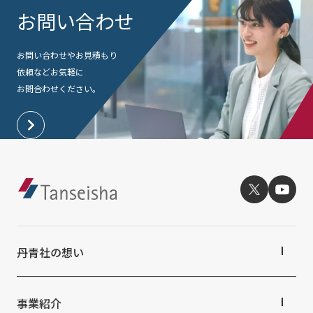
お問い合わせ
お問い合わせやお見積もり
依頼など
お気軽に
お問合わせください。
丹青社の想い
丹青社の想いTOP
トップメッセージ
事業紹介