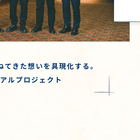
重ねてきた想いを具現化する。
ーアルプロジェクト