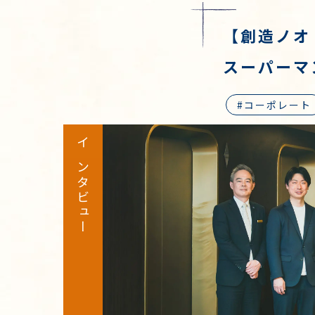
【創造ノオト
スーパーマ
コーポレート
インタビュー