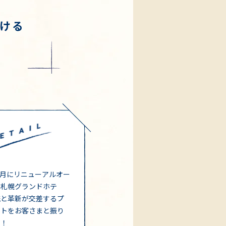
続ける
年7月にリニューアルオー
た札幌グランドホテ
統と革新が交差するプ
クトをお客さまと振り
す！