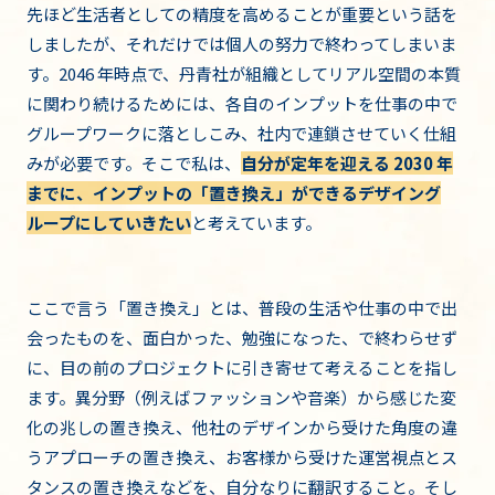
先ほど生活者としての精度を高めることが重要という話を
しましたが、それだけでは個人の努力で終わってしまいま
す。2046 年時点で、丹青社が組織としてリアル空間の本質
に関わり続けるためには、各自のインプットを仕事の中で
グループワークに落としこみ、社内で連鎖させていく仕組
みが必要です。そこで私は、
自分が定年を迎える 2030 年
までに、インプットの「置き換え」ができるデザイング
ループにしていきたい
と考えています。
ここで言う「置き換え」とは、普段の生活や仕事の中で出
会ったものを、面白かった、勉強になった、で終わらせず
に、目の前のプロジェクトに引き寄せて考えることを指し
ます。異分野（例えばファッションや音楽）から感じた変
化の兆しの置き換え、他社のデザインから受けた角度の違
うアプローチの置き換え、お客様から受けた運営視点とス
タンスの置き換えなどを、自分なりに翻訳すること。そし