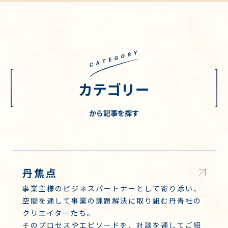
カテゴリー
から記事を探す
丹焦点
事業主様のビジネスパートナーとして寄り添い、
空間を通して事業の課題解決に取り組む丹青社の
クリエイターたち。
そのプロセスやエピソードを、対談を通してご紹