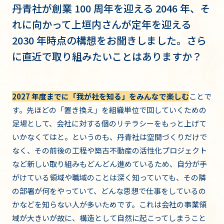
丹青社が創業 100 周年を迎える 2046 年、そ
れに向かって上垣内さんが定年を迎える
2030 年時点の構想をお聞きしました。さら
に直近で取り組みたいことはありますか？
2027 年度までに「我が社を知る」をみんなで楽しむ
ことで
す。先ほどの「置き換え」を組織単位で回していくための
足場として、会社に対する個のリテラシーをもっと上げて
いかなくてはと。というのも、丹青社は空間づくりだけで
なく、その前後の工程や築古不動産の活性化プロジェクト
など新しい取り組みもどんどん進めているため、自分が手
がけている領域や職域のことは深く知っていても、その隣
の部署が何をやっていて、どんな思想で仕事をしているの
かなどを知らない人が多いためです。これは会社の事業領
域が大きいが故に、構造として自然に起こってしまうこと