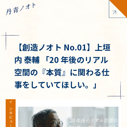
【創造ノオト No.01】上垣
内 泰輔 「20 年後のリアル
空間の『本質』に関わる仕
事をしていてほしい。」
インタビュー