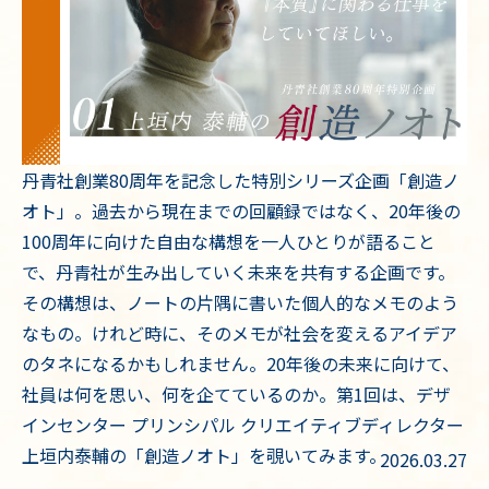
丹青社創業80周年を記念した特別シリーズ企画「創造ノ
オト」。過去から現在までの回顧録ではなく、20年後の
100周年に向けた自由な構想を一人ひとりが語ること
で、丹青社が生み出していく未来を共有する企画です。
その構想は、ノートの片隅に書いた個人的なメモのよう
なもの。けれど時に、そのメモが社会を変えるアイデア
のタネになるかもしれません。20年後の未来に向けて、
社員は何を思い、何を企てているのか。第1回は、デザ
インセンター プリンシパル クリエイティブディレクター
上垣内泰輔の「創造ノオト」を覗いてみます。
2026.03.27