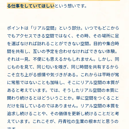
る仕事をしていてほしい
という想いです。
ポイントは「リアル空間」という部分。いつでもどこから
でもアクセスできる空間ではなく、その時、その場所に足
を運ばなければ訪れることができない空間。目的や集合時
間を共有し、互いの予定を合わせなければできない体験。
それは一見、不便にも思えるかもしれません。しかし、同
じものを見て、同じ匂いを嗅ぎ、同じ時間を共有するから
こそ立ち上がる感情や気づきがある。これからは平時が常
に常態ではないことも加味し、そこにリアル空間の本質が
あると考えています。では、そうしたリアル空間の本質に
関わり続けるとはどういうことか。単に空間をつくること
だけを指しているのではありません。リアル空間の本質を
追求し続けることや、その価値を更新し続けることだと考
えています。これこそが、丹青社の生業の根本だと思うの
です。