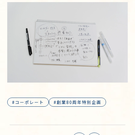
コーポレート
創業80周年特別企画