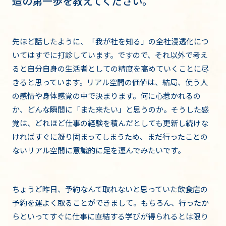
造の第一歩を教えてください。
先ほど話したように、「我が社を知る」の全社浸透化につ
いてはすでに打診しています。ですので、それ以外で考え
ると自分自身の生活者としての精度を高めていくことに尽
きると思っています。リアル空間の価値は、結局、使う人
の感情や身体感覚の中で決まります。何に心惹かれるの
か、どんな瞬間に「また来たい」と思うのか。そうした感
覚は、どれほど仕事の経験を積んだとしても更新し続けな
ければすぐに凝り固まってしまうため、まだ行ったことの
ないリアル空間に意識的に足を運んでみたいです。
ちょうど昨日、予約なんて取れないと思っていた飲食店の
予約を運よく取ることができまして。もちろん、行ったか
らといってすぐに仕事に直結する学びが得られるとは限り