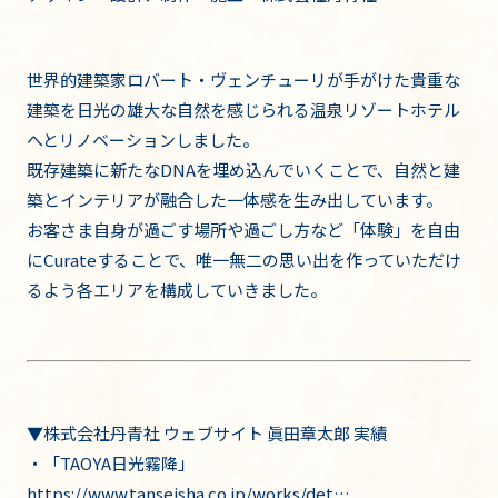
世界的建築家ロバート・ヴェンチューリが手がけた貴重な
建築を日光の雄大な自然を感じられる温泉リゾートホテル
へとリノベーションしました。
既存建築に新たなDNAを埋め込んでいくことで、自然と建
築とインテリアが融合した一体感を生み出しています。
お客さま自身が過ごす場所や過ごし方など「体験」を自由
にCurateすることで、唯一無二の思い出を作っていただけ
るよう各エリアを構成していきました。
▼株式会社丹青社 ウェブサイト 眞田章太郎 実績
・「TAOYA日光霧降」
https://www.tanseisha.co.jp/works/det…