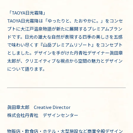
「TAOYA日光霧降」
TAOYA日光霧降は「ゆったりと、たおやかに。」をコンセ
プトに大江戸温泉物語が新たに展開するプレミアムブラン
ドです。日光の雄大な自然が表現する四季の美しさを五感
で味わい尽くす『山岳プレミアムリゾート』をコンセプト
としました。デザインを手がけた丹青社デザイナー眞田章
太郎が、クリエイティブな視点から空間の魅力とデザイン
について語ります。
眞田章太郎 Creative Director
株式会社丹青社 デザインセンター
物販店・飲食店・ホテル・大型施設など商業全般デザイン