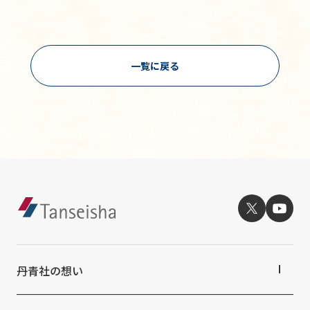
一覧に戻る
丹青社の想い
丹青社の想いTOP