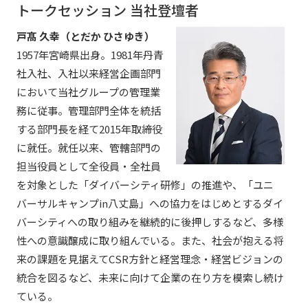
トークセッション 当社登壇者
戸髙 久幸（とだか ひさゆき）
1957年宮崎県出身。1981年丹青
社入社、入社以来経営企画部門
において当社グループの管理業
務に従事。管理部門全体を統括
する部門長を経て2015年取締役
に就任。就任以来、管轄部門の
担当役員として全役員・全社員
を対象とした「ダイバーシティ研修」の推進や、「ユニ
バーサルキャンプin八丈島」への協力をはじめとするダイ
バーシティへの取り組みを継続的に後押しするなど、多様
性への意識醸成に取り組んでいる。また、社会が抱える将
来の課題を見据えてCSR方針と経営理念・経営ビジョンの
統合を図るなど、未来に向けて企業の在り方を模索し続け
ている。