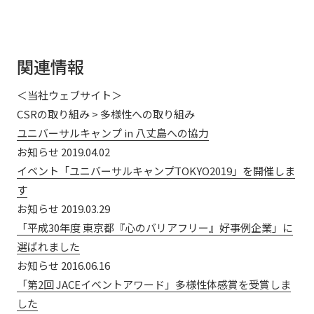
関連情報
＜当社ウェブサイト＞
CSRの取り組み > 多様性への取り組み
ユニバーサルキャンプ in 八丈島への協力
お知らせ 2019.04.02
イベント「ユニバーサルキャンプTOKYO2019」を開催しま
す
お知らせ 2019.03.29
「平成30年度 東京都『心のバリアフリー』好事例企業」に
選ばれました
お知らせ 2016.06.16
「第2回 JACEイベントアワード」多様性体感賞を受賞しま
した