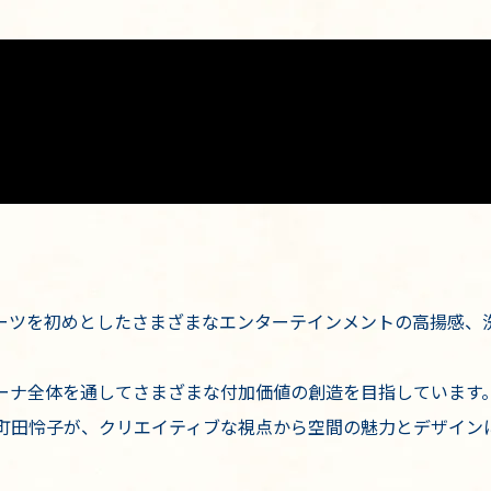
は、「スポーツを初めとしたさまざまなエンターテインメントの高揚
ーナ全体を通してさまざまな付加価値の創造を目指しています
町田怜子が、クリエイティブな視点から空間の魅力とデザイン