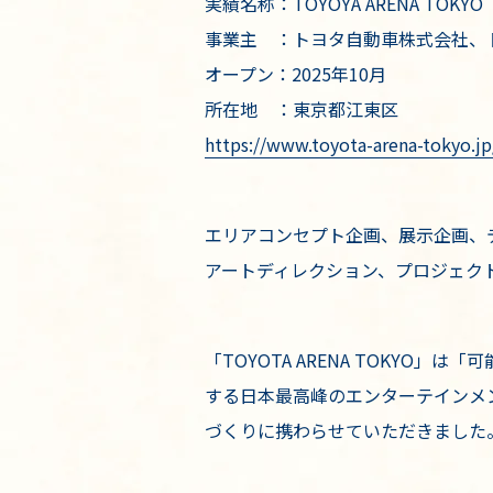
実績名称：TOYOYA ARENA TOKYO
事業主 ：トヨタ自動車株式会社、
オープン：2025年10月
所在地 ：東京都江東区
https://www.toyota-arena-tokyo.jp
エリアコンセプト企画、展示企画、
アートディレクション、プロジェク
「TOYOTA ARENA TOKY
する日本最高峰のエンターテインメ
づくりに携わらせていただきました