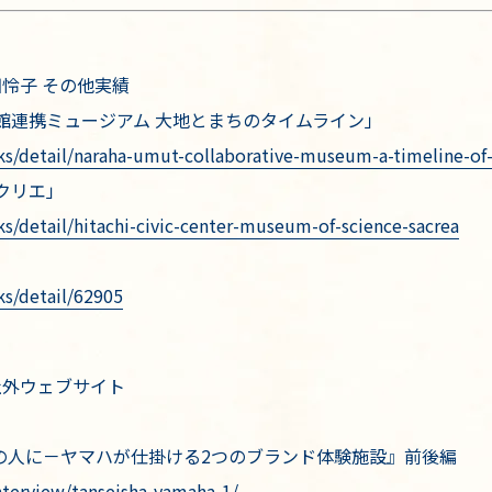
田怜子 その他実績
館連携ミュージアム 大地とまちのタイムライン」
ks/detail/naraha-umut-collaborative-museum-a-timeline-of
クリエ」
ks/detail/hitachi-civic-center-museum-of-science-sacrea
ks/detail/62905
社外ウェブサイト
人に－ヤマハが仕掛ける2つのブランド体験施設』前後編
nterview/tanseisha-yamaha-1/