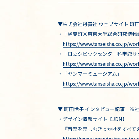
▼株式会社丹青社 ウェブサイト 町
・「楢葉町×東京大学総合研究博物
https://www.tanseisha.co.jp/wor
・「日立シビックセンター科学館サ
https://www.tanseisha.co.jp/wor
・「ヤンマーミュージアム」
https://www.tanseisha.co.jp/wor
▼ 町田怜子 インタビュー記事 ※
・デザイン情報サイト【JDN】
『音楽を楽しむきっかけをすべての
https://www.japandesign.ne.jp/i