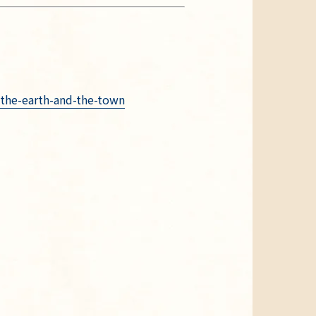
-the-earth-and-the-town