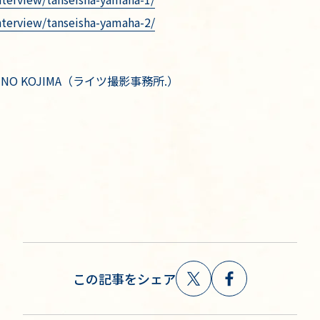
nterview/tanseisha-yamaha-2/
NO KOJIMA（ライツ撮影事務所.）
この記事をシェア