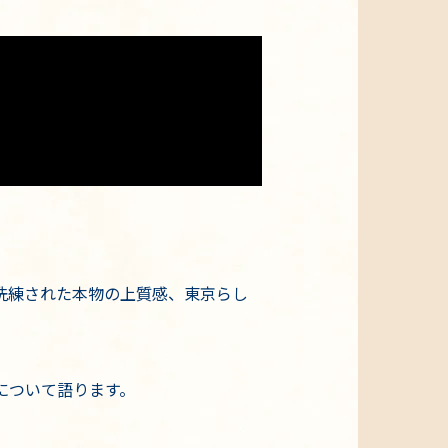
感、洗練された本物の上質感、東京らし
。
について語ります。