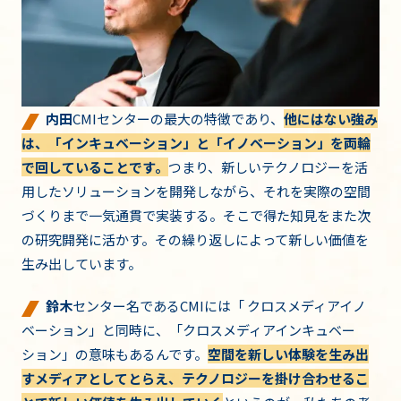
内田
CMIセンターの最大の特徴であり、
他にはない強み
は、「インキュベーション」と「イノベーション」を両輪
で回していることです。
つまり、新しいテクノロジーを活
用したソリューションを開発しながら、それを実際の空間
づくりまで一気通貫で実装する。そこで得た知見をまた次
の研究開発に活かす。その繰り返しによって新しい価値を
生み出しています。
鈴木
センター名であるCMIには「 クロスメディアイノ
ベーション」と同時に、「クロスメディアインキュベー
ション」の意味もあるんです。
空間を新しい体験を生み出
すメディアとしてとらえ、テクノロジーを掛け合わせるこ