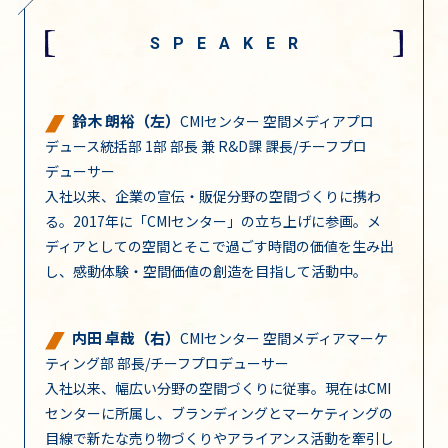
SPEAKER
鈴木 朗裕（左）
CMIセンター 空間メディアプロ
デュース統括部 1部 部長 兼 R&D課 課長/チーフプロ
デューサー
入社以来、企業の宣伝・販促分野の空間づくりに携わ
る。2017年に「CMIセンター」の立ち上げに参画。メ
ディアとしての空間とそこで過ごす時間の価値を生み出
し、感動体験・空間価値の創造を目指して活動中。
内田 卓哉（右）
CMIセンター 空間メディアマーケ
ティング部 部長/チーフプロデューサー
入社以来、幅広い分野の空間づくりに従事。現在はCMI
センターに所属し、ブランディングとマーケティングの
目線で新たな売り物づくりやアライアンス活動を牽引し