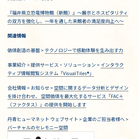
『福井県立恐竜博物館（新館）』～展示とホスピタリティ
の双方を強化し、一年を通した来館者の満足度向上へ～
関連情報
価値創造の基盤 >
テクノロジーで感動体験を生み出す力
事業紹介 > 提供サービス・ソリューション >
インタラク
ティブ情報閲覧システム「VisualTiles®」
会社情報 > お知らせ >
空間に関するデータ分析とデザイン
を掛け合わせ、 空間価値を最大化するサービス「FAC＋
（ファクタス）」の提供を開始します
丹青ヒューマネット ウェブサイト > 企業のご担当者様へ >
バーチャルのセレモニー空間