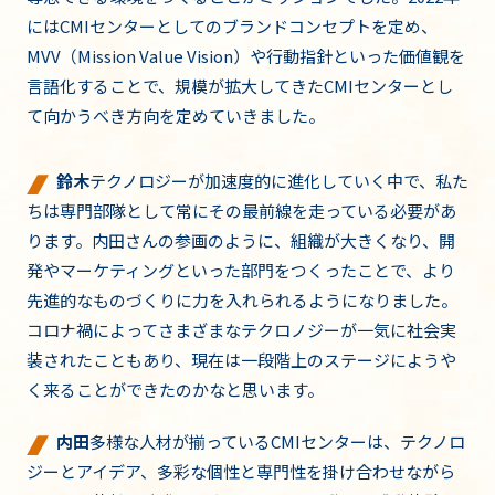
にはCMIセンターとしてのブランドコンセプトを定め、
MVV（Mission Value Vision）や行動指針といった価値観を
言語化することで、規模が拡大してきたCMIセンターとし
て向かうべき方向を定めていきました。
鈴木
テクノロジーが加速度的に進化していく中で、私た
ちは専門部隊として常にその最前線を走っている必要があ
ります。内田さんの参画のように、組織が大きくなり、開
発やマーケティングといった部門をつくったことで、より
先進的なものづくりに力を入れられるようになりました。
コロナ禍によってさまざまなテクロノジーが一気に社会実
装されたこともあり、現在は一段階上のステージにようや
く来ることができたのかなと思います。
内田
多様な人材が揃っているCMIセンターは、テクノロ
ジーとアイデア、多彩な個性と専門性を掛け合わせながら