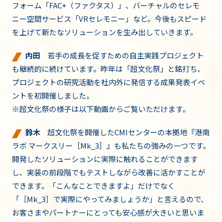
フォーム「FAC+（ファクタス）」、バーチャルのセレモ
ニー空間サービス「VRセレモニー」など。今後もスピード
を上げて新たなソリューションを生み出していきます。
内田
若手の成長を促すための自主実践プロジェクト
も継続的に続けています。昨年は「超文化祭」と銘打ち、
プロジェクトの研究活動を社内外に発信する成果発表イベ
ントを初開催しました。
※超文化祭の様子は以下動画からご覧いただけます。
鈴木
超文化祭を開催したCMIセンターの本拠地『港南
ラボ マークスリー［Mk_3］』も私たちの強みの一つです。
開発したソリューションに実際に触れることができます
し、実装の前段階でもテストしながら改善に活かすことが
できます。「こんなことできますよ」だけでなく
「［Mk_3］で実際にやってみましょうか」と言えるので、
お客さまやパートナーにとっても安心感が大きいと思いま