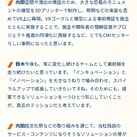
内田
空間や演出の検証のため、大きな恐竜のモニュメ
ントの模型を3Dプリンターで制作し、照明などの実装も含
めてVR上に再現。VRゴーグルと模型による事前検証を施主
とともに実施することで、施主や関係者の理解促進やプロ
ジェクト推進の円滑化に貢献するなど、とてもCMIセンター
らしい事例になったと思います。
鈴木
今後も、常に変化し続けるチームとして最前線を
走り続けたいと思っています。「インキュベーション」と
「イノベーション」を大きなうねりで噛み合わせ、スパイ
ラルアップで成長していきたいですね。そのためにも、提
案できるソリューションを一つひとつ形にしていくこと
が、直近のミッションだと考えています。
内田
超文化祭などの取り組みを通じて、当社独自の
サービス・コンテンツになりそうなソリューションの芽が