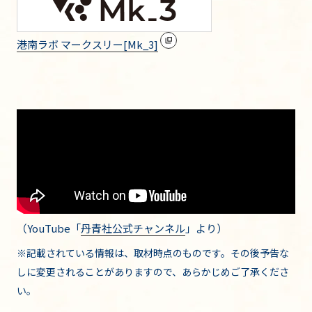
港南ラボ マークスリー[Mk_3]
（YouTube「
丹青社公式チャンネル
」より）
※記載されている情報は、取材時点のものです。その後予告な
しに変更されることがありますので、あらかじめご了承くださ
い。