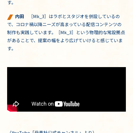
す。
内田
［Mk_3］はラボとスタジオを併設しているの
で、コロナ禍以降ニーズが高まっている配信コンテンツの
制作も実践しています。［Mk_3］という物理的な常設拠点
があることで、提案の幅をより広げていけると感じていま
す。
（YouTube「
丹青社公式チャンネル
」より）