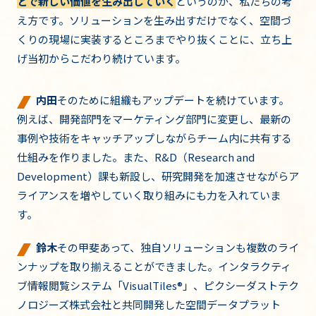
とで新しい価値を生み出していく
というのが、私たちの考
え方です。ソリューションを生み出すだけでなく、空間づ
くりの現場に実装するところまでやり抜くことに、立ち上
げ当初からこだわり続けています。
内田
そのために組織もアップデートを続けています。
例えば、開発部門をマーケティング部門に変更し、最新の
事例や技術をキャッチアップしながらチーム内に共有する
仕組みを作りました。また、R&D（Research and
Development）課も新設し、研究開発を加速させながらア
ライアンスを増やしていく取り組みにも力を入れていま
す。
鈴木
その甲斐あって、独自ソリューションも複数のライ
ンナップを取り揃えることができました。インタラクティ
ブ情報閲覧システム「VisualTiles®」、ピクシーダストテク
ノロジーズ株式会社と共同開発した空間データプラット