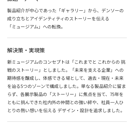
製品紹介が中心であった「ギャラリー」から、デンソーの
成り立ちとアイデンティティのストーリーを伝える
「ミュージアム」への転換。
解決策・実現策
新ミュージアムのコンセプトは「これまでと これからの 挑
戦のストーリー」としました。「未来を支える企業」への
期待感を醸成し、体感できる場として、過去・現在・未来
を辿る5つのゾーンで構成しました。単なる製品紹介に留ま
らず、各展示製品の「ストーリー」に焦点を当て、75年を
ともに挑んできた社内外の仲間との強い絆や、社員一人ひ
とりの熱い想いを伝える デザイン・設計を追求しました。