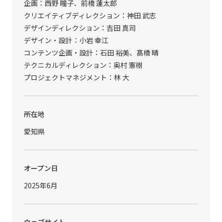
企画：西野 瞳子、前橋 蓮太郎
クリエイティブディレクション：神田 武志
デザインディレクション：吉田 真司
デザイン・設計：小岩 幸江
コンテンツ企画・設計：石田 裕美、髙橋 晴
テクニカルディレクション：奥村 憲樹
プロジェクトマネジメント：林 大
所在地
愛知県
オープン日
2025年6月