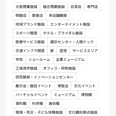
大型商業施設
複合商業施設
百貨店
専門店
物販店
飲食店
多店舗展開
地域ブランド施設
エンターテイメント施設
スポーツ関連
ホテル・ブライダル施設
医療サービス施設
健診センター・人間ドック
交通インフラ関連
駅
空港
サービスエリア
学校
ショールーム
企業ミュージアム
工場見学施設
オフィス・研修施設
研究開発・イノベーションセンター
展示会・販促イベント
博覧会
文化イベント
バーチャルイベント
ミュージアム
博物館
資料館
科学館
美術館
環境・防災・子ども体験施設
文化観光拠点施設