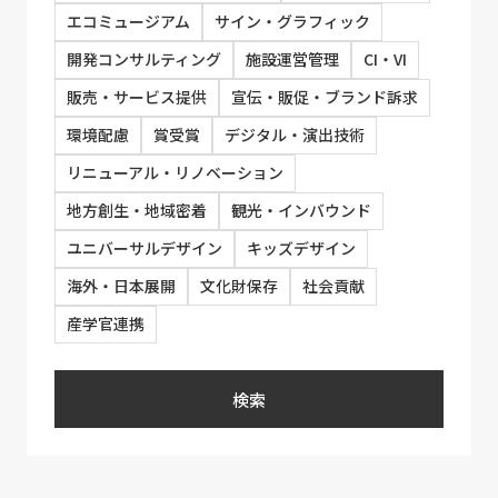
エコミュージアム
サイン・グラフィック
開発コンサルティング
施設運営管理
CI・VI
販売・サービス提供
宣伝・販促・ブランド訴求
環境配慮
賞受賞
デジタル・演出技術
リニューアル・リノベーション
地方創生・地域密着
観光・インバウンド
ユニバーサルデザイン
キッズデザイン
海外・日本展開
文化財保存
社会貢献
産学官連携
検索