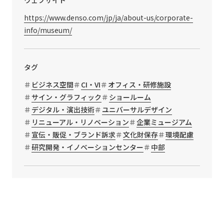
ウェブサイト
https://www.denso.com/jp/ja/about-us/corporate-
info/museum/
タグ
ビジネス空間
CI・VI
オフィス・研修施設
サイン・グラフィック
ショールーム
デジタル・演出技術
ユニバーサルデザイン
リニューアル・リノベーション
企業ミュージアム
宣伝・販促・ブランド訴求
文化財保存
環境配慮
研究開発・イノベーションセンター
中部